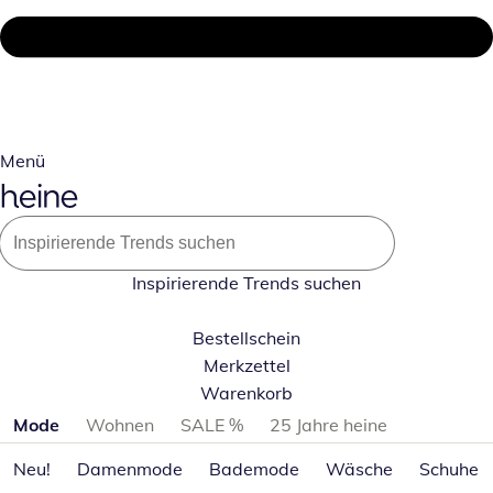
Menü
Inspirierende Trends suchen
Bestellschein
Merkzettel
Warenkorb
Produktkategorien überspringen
Mode
Wohnen
SALE %
25 Jahre heine
Neu!
Damenmode
Bademode
Wäsche
Schuhe