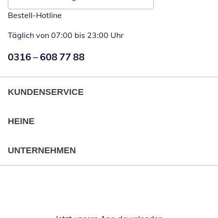
Bestell-Hotline
Täglich von 07:00 bis 23:00 Uhr
Numéro de téléphone:
0316 – 608 77 88
Öffnet Telefon
KUNDENSERVICE
HEINE
UNTERNEHMEN