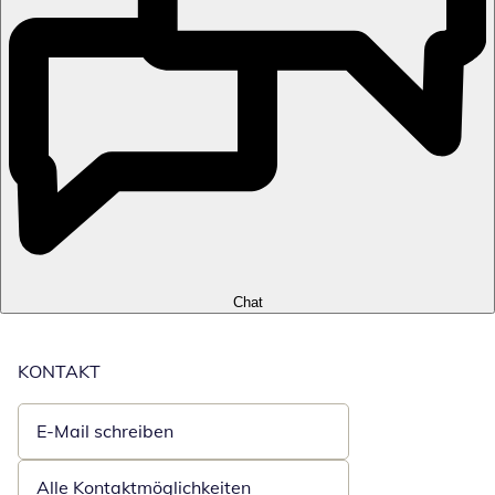
Chat
KONTAKT
E-Mail schreiben
Öffnet E-Mail-Client
Alle Kontaktmöglichkeiten