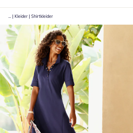
|
|
...
Kleider
Shirtkleider