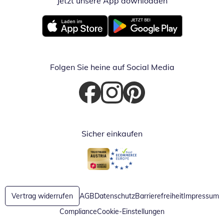
Jetzt unsere App downloaden
Öffnet in neue
Öffnet in neuem Fenster
Öffnet in neuem Fenster
Folgen Sie heine auf Social Media
Öffnet in neuem Fenster
Öffnet in neuem Fenster
Öffnet in neuem Fenster
Sicher einkaufen
Öffnet in neuem Fenster
Öffnet in neuem Fenster
Vertrag widerrufen
AGB
Datenschutz
Barrierefreiheit
Impressum
Compliance
Cookie-Einstellungen