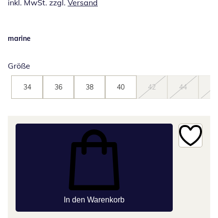
inkl. MwSt. zzgl.
Versand
marine
Größe
34
36
38
40
42
44
46
In den Warenkorb