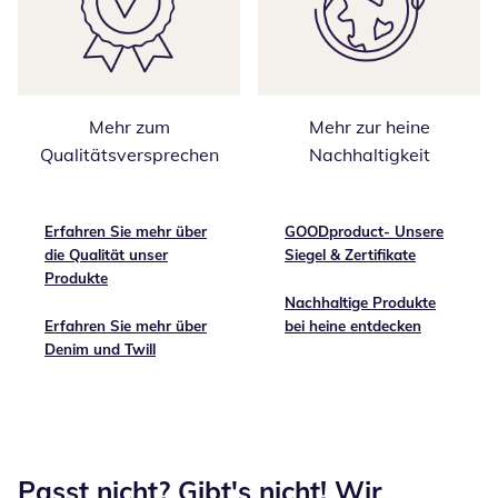
Mehr zum
Mehr zur heine
Qualitätsversprechen
Nachhaltigkeit
Erfahren Sie mehr über
GOODproduct- Unsere
die Qualität unser
Siegel & Zertifikate
Produkte
Nachhaltige Produkte
Erfahren Sie mehr über
bei heine entdecken
Denim und Twill
Passt nicht? Gibt's nicht! Wir