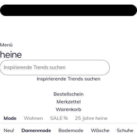
Menü
Inspirierende Trends suchen
Bestellschein
Merkzettel
Warenkorb
Produktkategorien überspringen
Mode
Wohnen
SALE %
25 Jahre heine
Neu!
Damenmode
Bademode
Wäsche
Schuhe