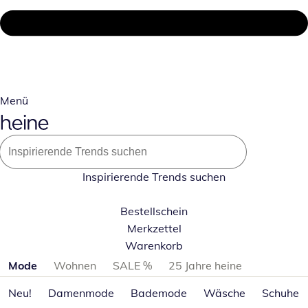
Menü
Inspirierende Trends suchen
Bestellschein
Merkzettel
Warenkorb
Produktkategorien überspringen
Mode
Wohnen
SALE %
25 Jahre heine
Neu!
Damenmode
Bademode
Wäsche
Schuhe