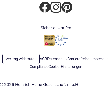
Öffnet in neuem Fenster
Öffnet in neuem Fenster
Öffnet in neuem Fenster
Sicher einkaufen
Öffnet in neuem Fenster
Öffnet in neuem Fenster
Vertrag widerrufen
AGB
Datenschutz
Barrierefreiheit
Impressum
Compliance
Cookie-Einstellungen
© 2026 Heinrich Heine Gesellschaft m.b.H