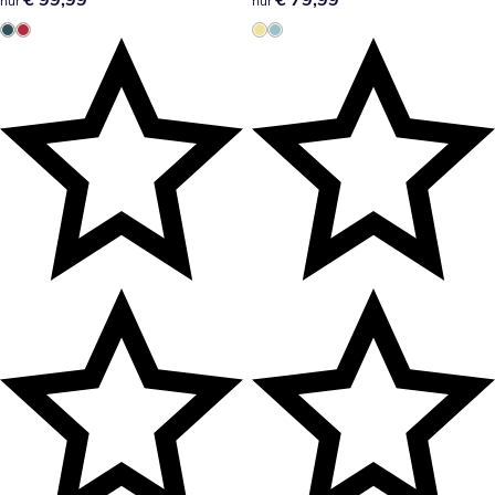
nur
nur