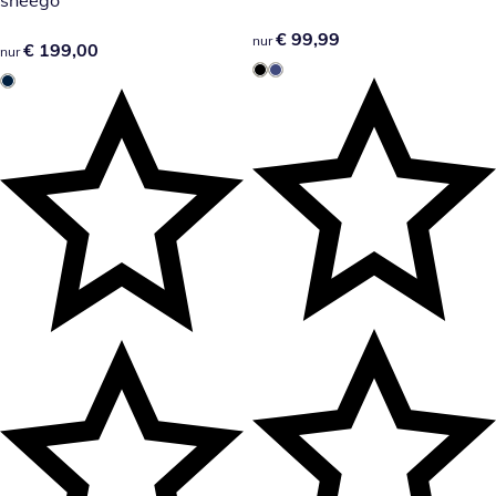
€ 99,99
€ 99,99
nur
€ 199,00
€ 199,00
nur