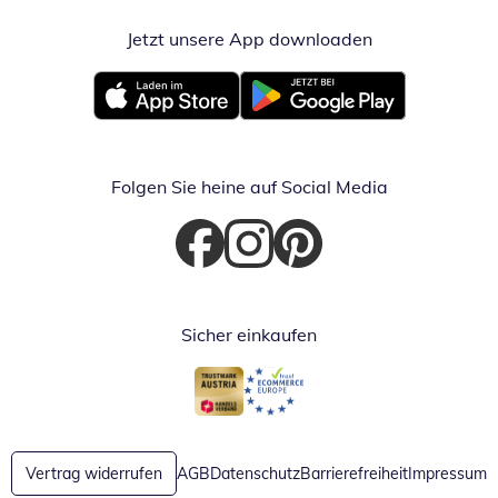
Jetzt unsere App downloaden
Öffnet in neue
Öffnet in neuem Fenster
Öffnet in neuem Fenster
Folgen Sie heine auf Social Media
Öffnet in neuem Fenster
Öffnet in neuem Fenster
Öffnet in neuem Fenster
Sicher einkaufen
Öffnet in neuem Fenster
Öffnet in neuem Fenster
Vertrag widerrufen
AGB
Datenschutz
Barrierefreiheit
Impressum