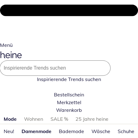
Menü
Inspirierende Trends suchen
Bestellschein
Merkzettel
Warenkorb
Produktkategorien überspringen
Mode
Wohnen
SALE %
25 Jahre heine
Neu!
Damenmode
Bademode
Wäsche
Schuhe