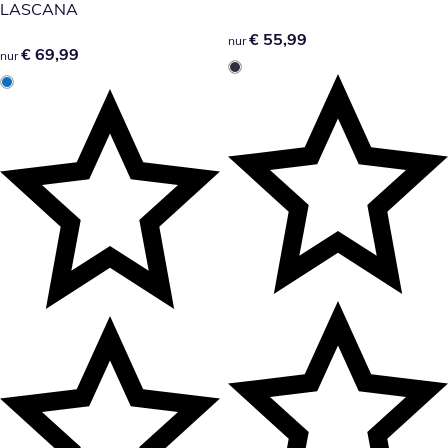
LASCANA
€ 55,99
€ 55,99
nur
€ 69,99
€ 69,99
nur