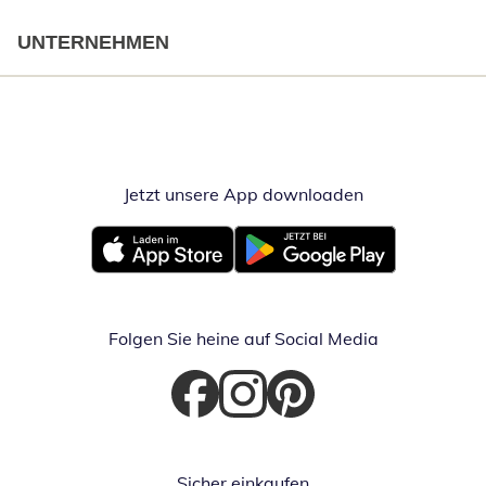
UNTERNEHMEN
Jetzt unsere App downloaden
Öffnet in neue
Öffnet in neuem Fenster
Öffnet in neuem Fenster
Folgen Sie heine auf Social Media
Öffnet in neuem Fenster
Öffnet in neuem Fenster
Öffnet in neuem Fenster
Sicher einkaufen