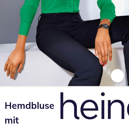
Zum Vergrößern auf das Bild klicken
Hemdbluse
mit