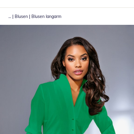
|
|
...
Blusen
Blusen langarm