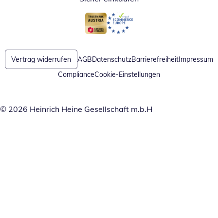
Öffnet in neuem Fenster
Öffnet in neuem Fenster
Vertrag widerrufen
AGB
Datenschutz
Barrierefreiheit
Impressum
Compliance
Cookie-Einstellungen
© 2026 Heinrich Heine Gesellschaft m.b.H