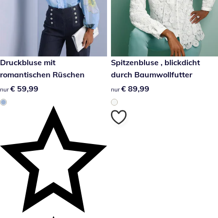
€ 59,99
Druckbluse mit
€ 89,99
Spitzenbluse , blickdicht
romantischen Rüschen
durch Baumwollfutter
€ 59,99
€ 59,99
€ 89,99
€ 89,99
nur
nur