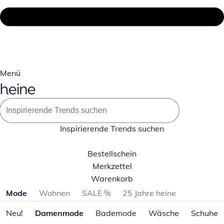
Menü
Inspirierende Trends suchen
Bestellschein
Merkzettel
Warenkorb
Produktkategorien überspringen
Mode
Wohnen
SALE %
25 Jahre heine
Neu!
Damenmode
Bademode
Wäsche
Schuhe