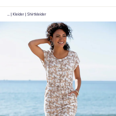
|
|
...
Kleider
Shirtkleider