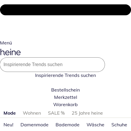
Menü
Inspirierende Trends suchen
Bestellschein
Merkzettel
Warenkorb
Produktkategorien überspringen
Mode
Wohnen
SALE %
25 Jahre heine
Neu!
Damenmode
Bademode
Wäsche
Schuhe