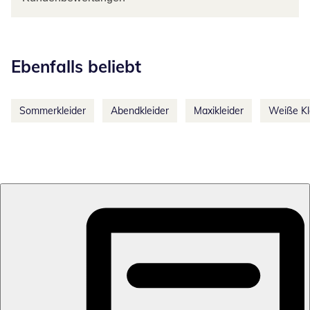
Kategorie-Empfehlungen überspringen
Ebenfalls beliebt
Sommerkleider
Abendkleider
Maxikleider
Weiße Kl