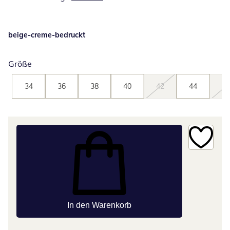
beige-creme-bedruckt
Größe
34
36
38
40
42
44
46
In den Warenkorb