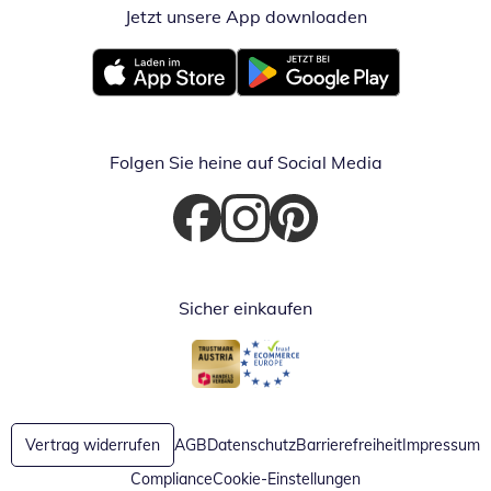
Jetzt unsere App downloaden
Öffnet in neue
Öffnet in neuem Fenster
Öffnet in neuem Fenster
Folgen Sie heine auf Social Media
Öffnet in neuem Fenster
Öffnet in neuem Fenster
Öffnet in neuem Fenster
Sicher einkaufen
Öffnet in neuem Fenster
Öffnet in neuem Fenster
Vertrag widerrufen
AGB
Datenschutz
Barrierefreiheit
Impressum
Compliance
Cookie-Einstellungen