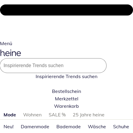
Menü
Inspirierende Trends suchen
Bestellschein
Merkzettel
Warenkorb
Produktkategorien überspringen
Mode
Wohnen
SALE %
25 Jahre heine
Neu!
Damenmode
Bademode
Wäsche
Schuhe