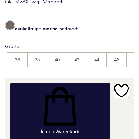
inkl. MwSt. zzgl.
Versand
dunkeltaupe-marine-bedruckt
Größe
36
38
40
42
44
46
48
In den Warenkorb