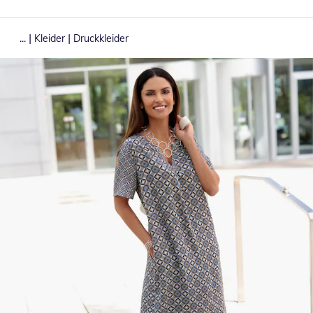
|
|
...
Kleider
Druckkleider