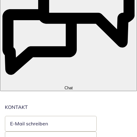
Chat
KONTAKT
E-Mail schreiben
Öffnet E-Mail-Client