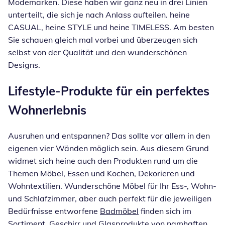
Modemarken. Diese haben wir ganz neu in drei Linien
unterteilt, die sich je nach Anlass aufteilen. heine
CASUAL, heine STYLE und heine TIMELESS. Am besten
Sie schauen gleich mal vorbei und überzeugen sich
selbst von der Qualität und den wunderschönen
Designs.
Lifestyle-Produkte für ein perfektes
Wohnerlebnis
Ausruhen und entspannen? Das sollte vor allem in den
eigenen vier Wänden möglich sein. Aus diesem Grund
widmet sich heine auch den Produkten rund um die
Themen Möbel, Essen und Kochen, Dekorieren und
Wohntextilien. Wunderschöne Möbel für Ihr Ess-, Wohn-
und Schlafzimmer, aber auch perfekt für die jeweiligen
Bedürfnisse entworfene
Badmöbel
finden sich im
Sortiment. Geschirr und Glasprodukte von namhaften