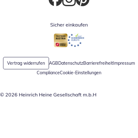
Öffnet in neuem Fenster
Öffnet in neuem Fenster
Öffnet in neuem Fenster
Sicher einkaufen
Öffnet in neuem Fenster
Öffnet in neuem Fenster
Vertrag widerrufen
AGB
Datenschutz
Barrierefreiheit
Impressum
Compliance
Cookie-Einstellungen
© 2026 Heinrich Heine Gesellschaft m.b.H