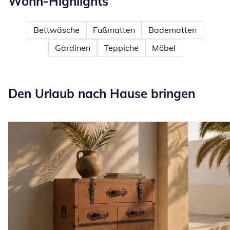
Wohn-Highlights
Bettwäsche
Fußmatten
Badematten
Gardinen
Teppiche
Möbel
Den Urlaub nach Hause bringen
Den Urlaub nach Hause bringen