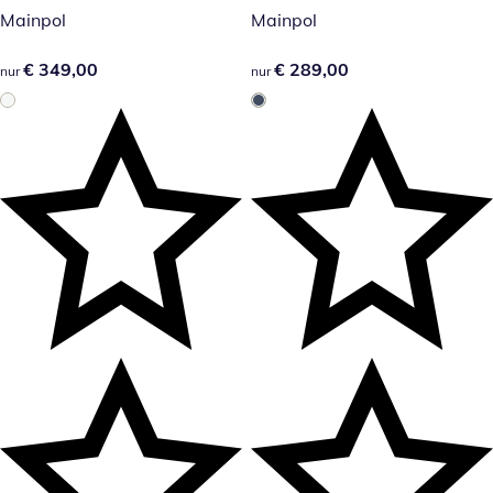
Mainpol
Mainpol
€ 349,00
€ 349,00
€ 289,00
€ 289,00
nur
nur