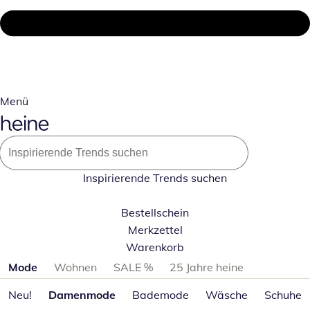
Menü
Inspirierende Trends suchen
Bestellschein
Merkzettel
Warenkorb
Produktkategorien überspringen
Mode
Wohnen
SALE %
25 Jahre heine
Neu!
Damenmode
Bademode
Wäsche
Schuhe