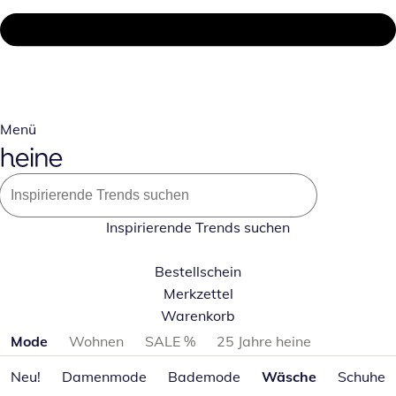
Menü
Inspirierende Trends suchen
Bestellschein
Merkzettel
Warenkorb
Produktkategorien überspringen
Mode
Wohnen
SALE %
25 Jahre heine
Neu!
Damenmode
Bademode
Wäsche
Schuhe