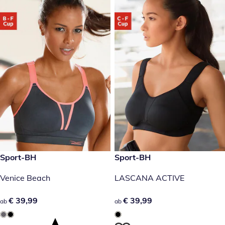
€ 39,99
Sport-BH
€ 39,99
Sport-BH
Venice Beach
LASCANA ACTIVE
€ 39,99
€ 39,99
€ 39,99
€ 39,99
ab
ab