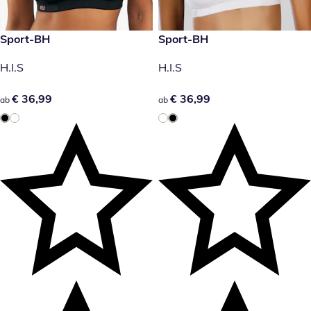
€ 36,99
Sport-BH
€ 36,99
Sport-BH
H.I.S
H.I.S
€ 36,99
€ 36,99
€ 36,99
€ 36,99
ab
ab