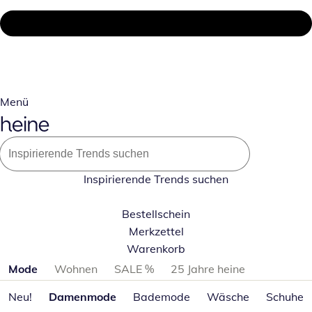
Menü
Inspirierende Trends suchen
Bestellschein
Merkzettel
Warenkorb
Produktkategorien überspringen
Mode
Wohnen
SALE %
25 Jahre heine
Neu!
Damenmode
Bademode
Wäsche
Schuhe