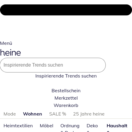
Menü
Inspirierende Trends suchen
Bestellschein
Merkzettel
Warenkorb
Produktkategorien überspringen
Mode
Wohnen
SALE %
25 Jahre heine
Heimtextilien
Möbel
Ordnung
Deko
Haushalt