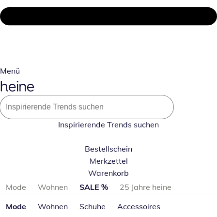
Menü
Inspirierende Trends suchen
Bestellschein
Merkzettel
Warenkorb
Produktkategorien überspringen
Mode
Wohnen
SALE %
25 Jahre heine
Mode
Wohnen
Schuhe
Accessoires