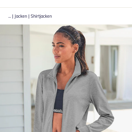
|
|
...
Jacken
Shirtjacken