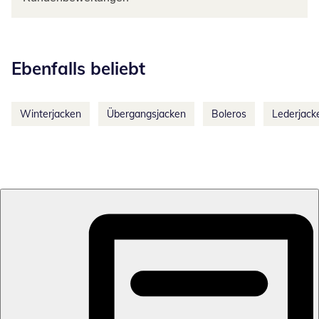
Kategorie-Empfehlungen überspringen
Ebenfalls beliebt
Winterjacken
Übergangsjacken
Boleros
Lederjack