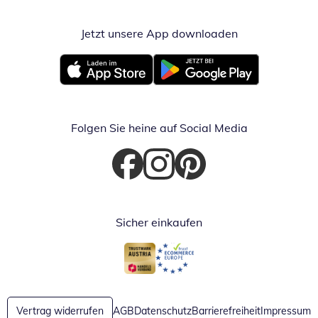
Jetzt unsere App downloaden
Öffnet in neue
Öffnet in neuem Fenster
Öffnet in neuem Fenster
Folgen Sie heine auf Social Media
Öffnet in neuem Fenster
Öffnet in neuem Fenster
Öffnet in neuem Fenster
Sicher einkaufen
Öffnet in neuem Fenster
Öffnet in neuem Fenster
Vertrag widerrufen
AGB
Datenschutz
Barrierefreiheit
Impressum