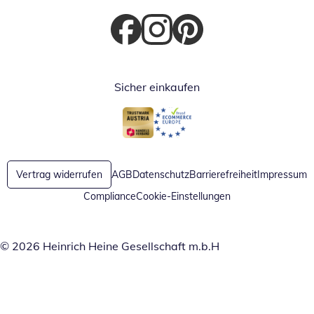
Öffnet in neuem Fenster
Öffnet in neuem Fenster
Öffnet in neuem Fenster
Sicher einkaufen
Öffnet in neuem Fenster
Öffnet in neuem Fenster
Vertrag widerrufen
AGB
Datenschutz
Barrierefreiheit
Impressum
Compliance
Cookie-Einstellungen
© 2026 Heinrich Heine Gesellschaft m.b.H