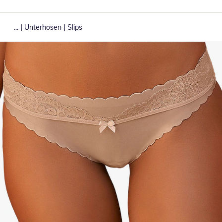
|
|
...
Unterhosen
Slips