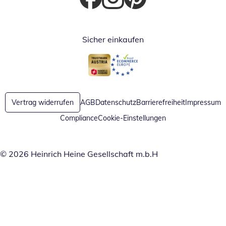
Öffnet in neuem Fenster
Öffnet in neuem Fenster
Öffnet in neuem Fenster
Sicher einkaufen
Öffnet in neuem Fenster
Öffnet in neuem Fenster
Vertrag widerrufen
AGB
Datenschutz
Barrierefreiheit
Impressum
Compliance
Cookie-Einstellungen
© 2026 Heinrich Heine Gesellschaft m.b.H