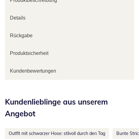
Produktbeschreibung
Details
Rückgabe
Produktsicherheit
Kundenbewertungen
Kategorie-Empfehlungen überspringen
Kundenlieblinge aus unserem
Angebot
Outfit mit schwarzer Hose: stilvoll durch den Tag
Bunte Stri