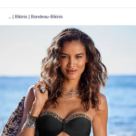
|
|
...
Bikinis
Bandeau-Bikinis