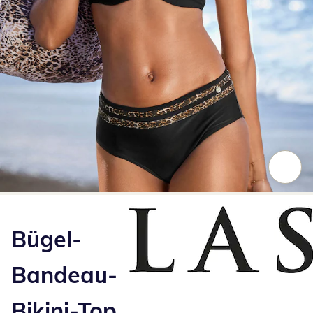
Zum Vergrößern auf das Bild klicken
Bügel-
Bandeau-
Bikini-Top