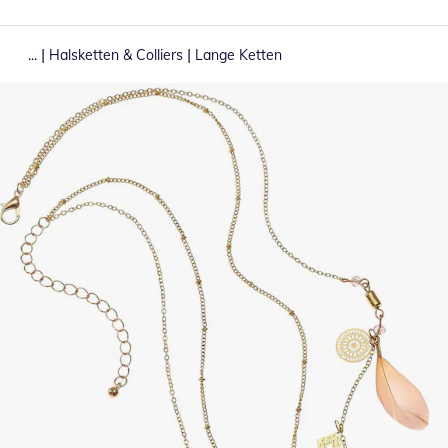
|
|
...
Halsketten & Colliers
Lange Ketten