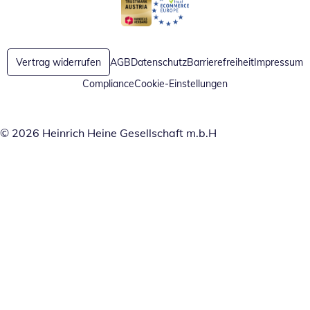
Öffnet in neuem Fenster
Öffnet in neuem Fenster
Vertrag widerrufen
AGB
Datenschutz
Barrierefreiheit
Impressum
Compliance
Cookie-Einstellungen
© 2026 Heinrich Heine Gesellschaft m.b.H