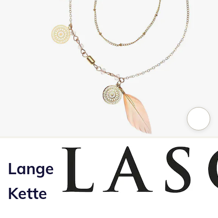
Zum Vergrößern auf das Bild klicken
Lange
Kette