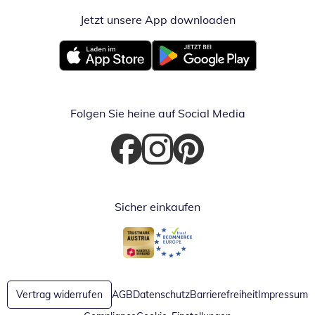
Jetzt unsere App downloaden
Öffnet in neue
Öffnet in neuem Fenster
Öffnet in neuem Fenster
Folgen Sie heine auf Social Media
Öffnet in neuem Fenster
Öffnet in neuem Fenster
Öffnet in neuem Fenster
Sicher einkaufen
Öffnet in neuem Fenster
Öffnet in neuem Fenster
Vertrag widerrufen
AGB
Datenschutz
Barrierefreiheit
Impressum