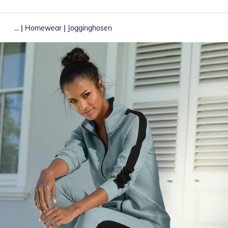
|
|
...
Homewear
Jogginghosen