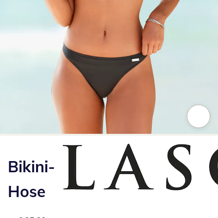
Zum Vergrößern auf das Bild klicken
Bikini-
Hose