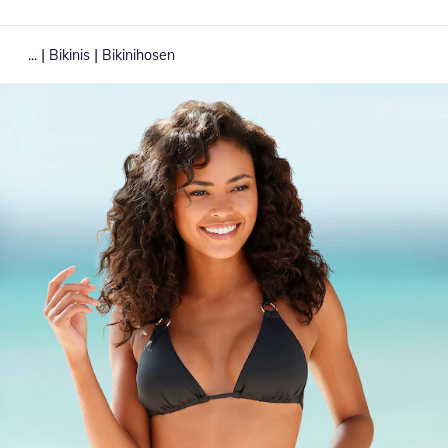
|
|
...
Bikinis
Bikinihosen