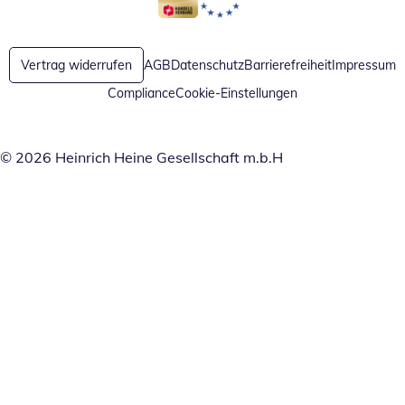
Öffnet in neuem Fenster
Öffnet in neuem Fenster
Vertrag widerrufen
AGB
Datenschutz
Barrierefreiheit
Impressum
Compliance
Cookie-Einstellungen
© 2026 Heinrich Heine Gesellschaft m.b.H