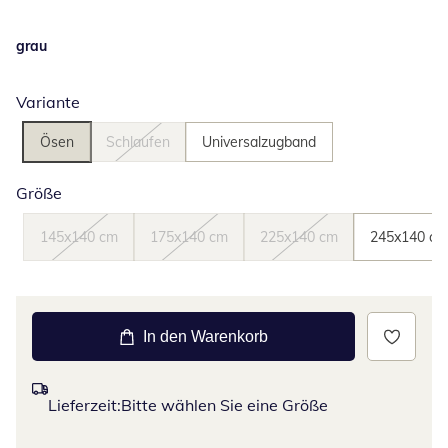
grau
Variante
Ösen
Schlaufen
Universalzugband
Größe
145x140 cm
175x140 cm
225x140 cm
245x140 cm
In den Warenkorb
Lieferzeit:
Bitte wählen Sie eine Größe