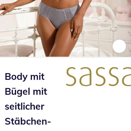
Zum Vergrößern auf das Bild klicken
Body mit
Bügel mit
seitlicher
Stäbchen-