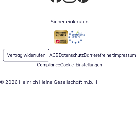
Öffnet in neuem Fenster
Öffnet in neuem Fenster
Öffnet in neuem Fenster
Sicher einkaufen
Öffnet in neuem Fenster
Öffnet in neuem Fenster
Vertrag widerrufen
AGB
Datenschutz
Barrierefreiheit
Impressum
Compliance
Cookie-Einstellungen
© 2026 Heinrich Heine Gesellschaft m.b.H