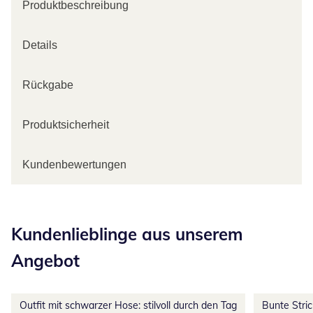
Produktbeschreibung
Details
Rückgabe
Produktsicherheit
Kundenbewertungen
Kategorie-Empfehlungen überspringen
Kundenlieblinge aus unserem
Angebot
Outfit mit schwarzer Hose: stilvoll durch den Tag
Bunte Stri