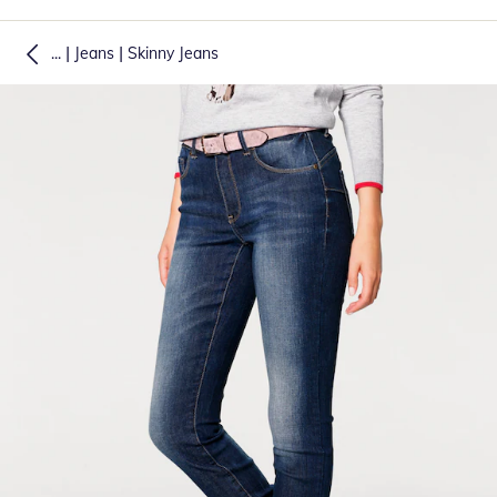
|
|
...
Jeans
Skinny Jeans