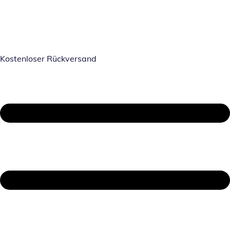
Kostenloser Rückversand