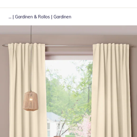
|
|
...
Gardinen & Rollos
Gardinen