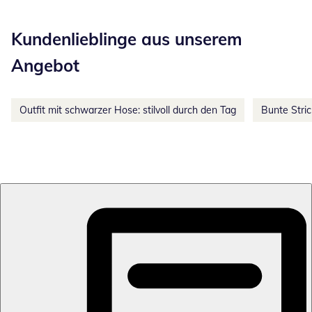
Kategorie-Empfehlungen überspringen
Kundenlieblinge aus unserem
Angebot
Outfit mit schwarzer Hose: stilvoll durch den Tag
Bunte Stri