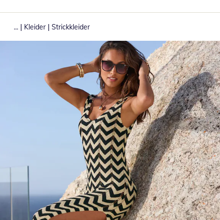
|
|
...
Kleider
Strickkleider