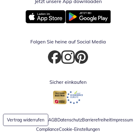
Jetzt unsere App downloaden
Öffnet in neue
Öffnet in neuem Fenster
Öffnet in neuem Fenster
Folgen Sie heine auf Social Media
Öffnet in neuem Fenster
Öffnet in neuem Fenster
Öffnet in neuem Fenster
Sicher einkaufen
Öffnet in neuem Fenster
Öffnet in neuem Fenster
Vertrag widerrufen
AGB
Datenschutz
Barrierefreiheit
Impressum
Compliance
Cookie-Einstellungen