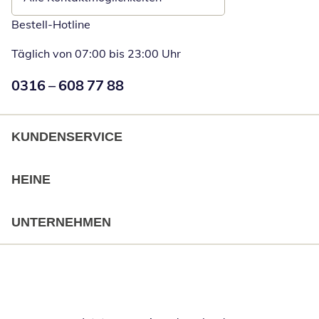
Bestell-Hotline
Täglich von 07:00 bis 23:00 Uhr
Numéro de téléphone:
0316 – 608 77 88
Öffnet Telefon
KUNDENSERVICE
HEINE
UNTERNEHMEN