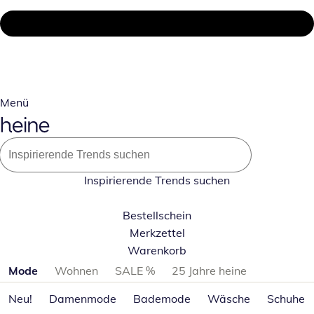
Menü
Inspirierende Trends suchen
Bestellschein
Merkzettel
Warenkorb
Produktkategorien überspringen
Mode
Wohnen
SALE %
25 Jahre heine
Neu!
Damenmode
Bademode
Wäsche
Schuhe