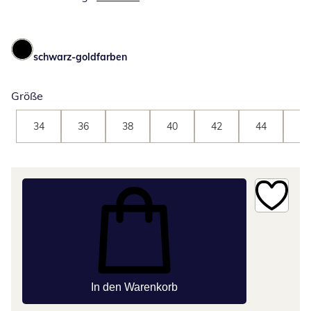
schwarz-goldfarben
Größe
34
36
38
40
42
44
46
In den Warenkorb