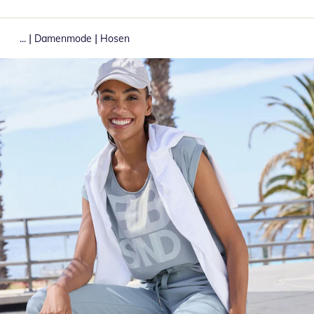
|
|
...
Damenmode
Hosen