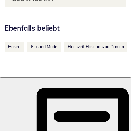
Kategorie-Empfehlungen überspringen
Ebenfalls beliebt
Hosen
Elbsand Mode
Hochzeit Hosenanzug Damen