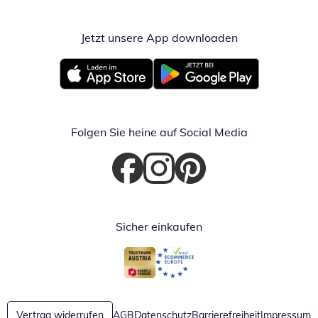
Jetzt unsere App downloaden
Öffnet in neue
Öffnet in neuem Fenster
Öffnet in neuem Fenster
Folgen Sie heine auf Social Media
Öffnet in neuem Fenster
Öffnet in neuem Fenster
Öffnet in neuem Fenster
Sicher einkaufen
Öffnet in neuem Fenster
Öffnet in neuem Fenster
Vertrag widerrufen
AGB
Datenschutz
Barrierefreiheit
Impressum