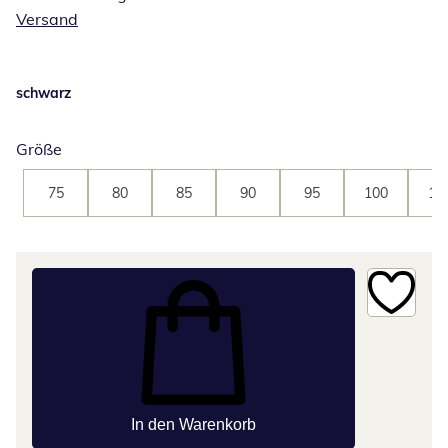
Versand
schwarz
Größe
75
80
85
90
95
100
10
In den Warenkorb