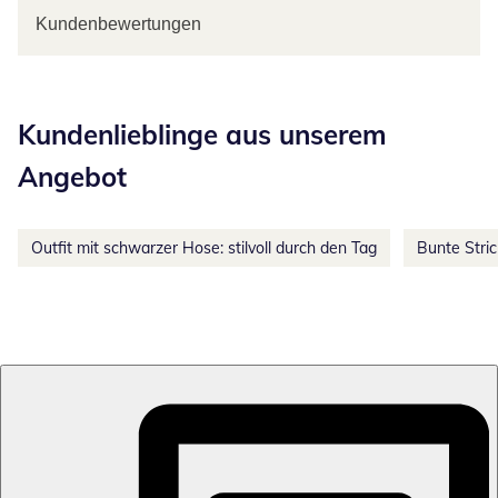
Kundenbewertungen
Kategorie-Empfehlungen überspringen
Kundenlieblinge aus unserem
Angebot
Outfit mit schwarzer Hose: stilvoll durch den Tag
Bunte Stri