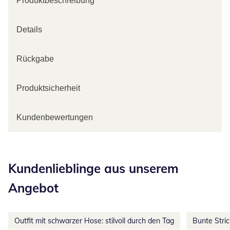
Produktbeschreibung
Details
Rückgabe
Produktsicherheit
Kundenbewertungen
Kategorie-Empfehlungen überspringen
Kundenlieblinge aus unserem
Angebot
Outfit mit schwarzer Hose: stilvoll durch den Tag
Bunte Stri