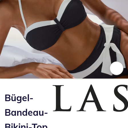
Zum Vergrößern auf das Bild klicken
Bügel-
Bandeau-
Bikini-Top