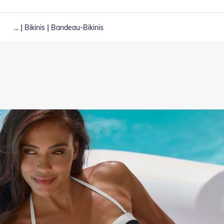
|
|
...
Bikinis
Bandeau-Bikinis