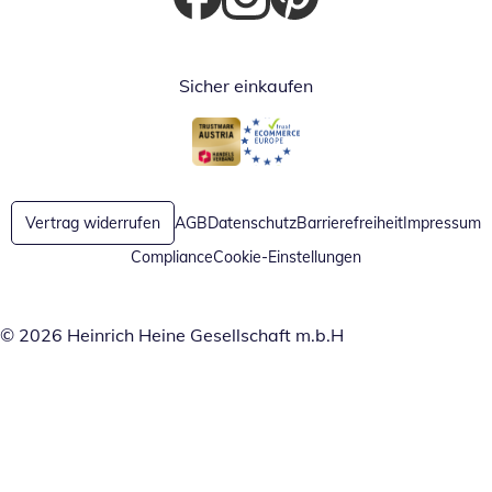
Öffnet in neuem Fenster
Öffnet in neuem Fenster
Öffnet in neuem Fenster
Sicher einkaufen
Öffnet in neuem Fenster
Öffnet in neuem Fenster
Vertrag widerrufen
AGB
Datenschutz
Barrierefreiheit
Impressum
Compliance
Cookie-Einstellungen
© 2026 Heinrich Heine Gesellschaft m.b.H