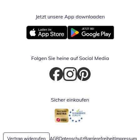
Jetzt unsere App downloaden
Öffnet in neue
Öffnet in neuem Fenster
Öffnet in neuem Fenster
Folgen Sie heine auf Social Media
Öffnet in neuem Fenster
Öffnet in neuem Fenster
Öffnet in neuem Fenster
Sicher einkaufen
Öffnet in neuem Fenster
Öffnet in neuem Fenster
Vertrag widerrufen
AGB
Datenschutz
Barrierefreiheit
Impressum