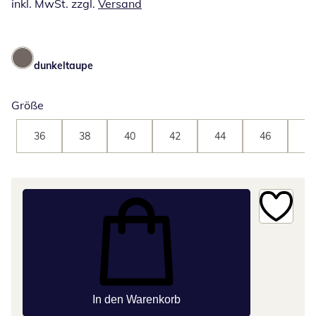
inkl. MwSt. zzgl.
Versand
dunkeltaupe
Größe
36
38
40
42
44
46
48
In den Warenkorb