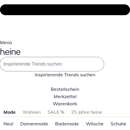
Menü
Inspirierende Trends suchen
Bestellschein
Merkzettel
Warenkorb
Produktkategorien überspringen
Mode
Wohnen
SALE %
25 Jahre heine
Neu!
Damenmode
Bademode
Wäsche
Schuhe