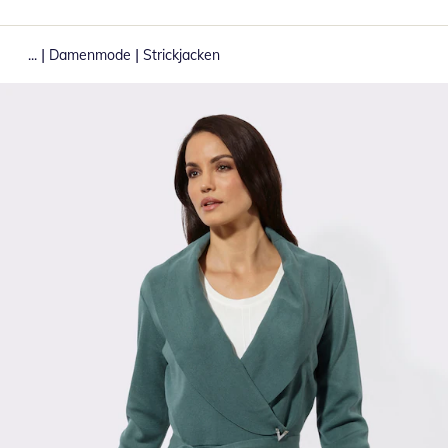
|
|
...
Damenmode
Strickjacken