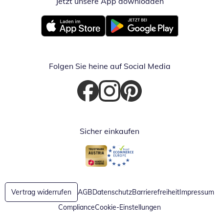
Jetzt unsere App downloaden
Öffnet in neue
Öffnet in neuem Fenster
Öffnet in neuem Fenster
Folgen Sie heine auf Social Media
Öffnet in neuem Fenster
Öffnet in neuem Fenster
Öffnet in neuem Fenster
Sicher einkaufen
Öffnet in neuem Fenster
Öffnet in neuem Fenster
Vertrag widerrufen
AGB
Datenschutz
Barrierefreiheit
Impressum
Compliance
Cookie-Einstellungen