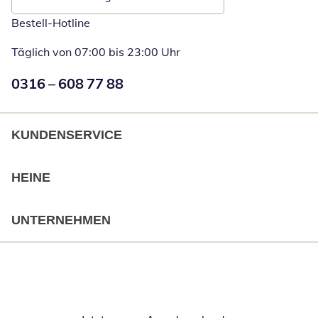
Bestell-Hotline
Täglich von 07:00 bis 23:00 Uhr
Numéro de téléphone:
0316 – 608 77 88
Öffnet Telefon
KUNDENSERVICE
HEINE
UNTERNEHMEN