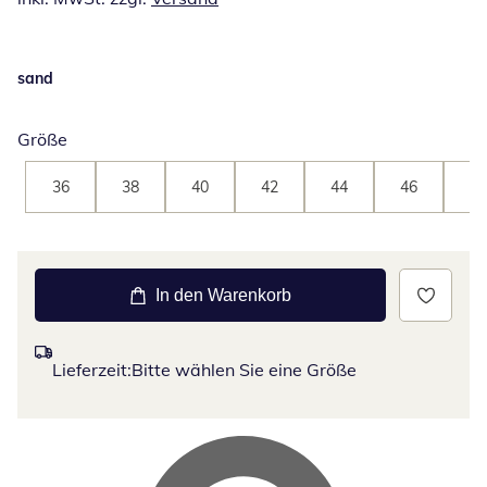
sand
Größe
36
38
40
42
44
46
48
In den Warenkorb
Lieferzeit:
Bitte wählen Sie eine Größe