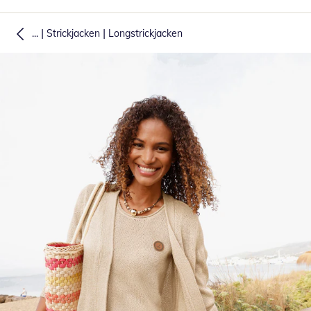
|
|
...
Strickjacken
Longstrickjacken