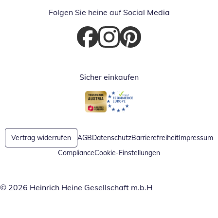
Folgen Sie heine auf Social Media
Öffnet in neuem Fenster
Öffnet in neuem Fenster
Öffnet in neuem Fenster
Sicher einkaufen
Öffnet in neuem Fenster
Öffnet in neuem Fenster
Vertrag widerrufen
AGB
Datenschutz
Barrierefreiheit
Impressum
Compliance
Cookie-Einstellungen
© 2026 Heinrich Heine Gesellschaft m.b.H