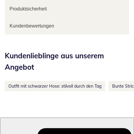
Produktsicherheit
Kundenbewertungen
Kategorie-Empfehlungen überspringen
Kundenlieblinge aus unserem
Angebot
Outfit mit schwarzer Hose: stilvoll durch den Tag
Bunte Stri