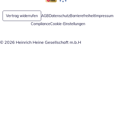
Öffnet in neuem Fenster
Öffnet in neuem Fenster
Vertrag widerrufen
AGB
Datenschutz
Barrierefreiheit
Impressum
Compliance
Cookie-Einstellungen
© 2026 Heinrich Heine Gesellschaft m.b.H