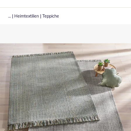
|
|
...
Heimtextilien
Teppiche