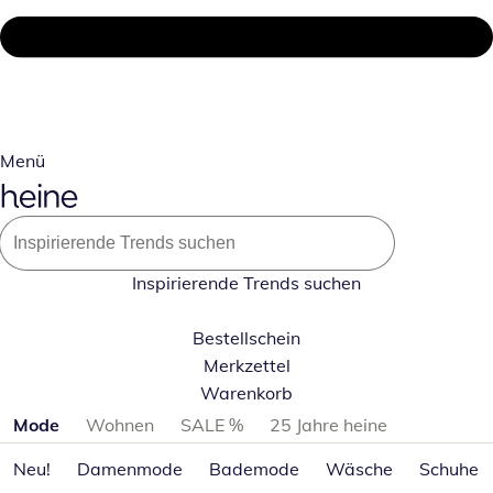
Menü
Inspirierende Trends suchen
Bestellschein
Merkzettel
Warenkorb
Produktkategorien überspringen
Mode
Wohnen
SALE %
25 Jahre heine
Neu!
Damenmode
Bademode
Wäsche
Schuhe