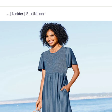
|
|
...
Kleider
Shirtkleider