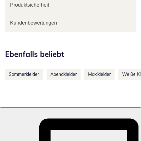
Produktsicherheit
Kundenbewertungen
Kategorie-Empfehlungen überspringen
Ebenfalls beliebt
Sommerkleider
Abendkleider
Maxikleider
Weiße Kl