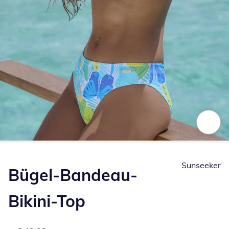
Zum Vergrößern auf das Bild klicken
Sunseeker
Bügel-Bandeau-
Bikini-Top