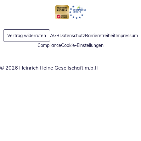
Öffnet in neuem Fenster
Öffnet in neuem Fenster
Vertrag widerrufen
AGB
Datenschutz
Barrierefreiheit
Impressum
Compliance
Cookie-Einstellungen
© 2026 Heinrich Heine Gesellschaft m.b.H