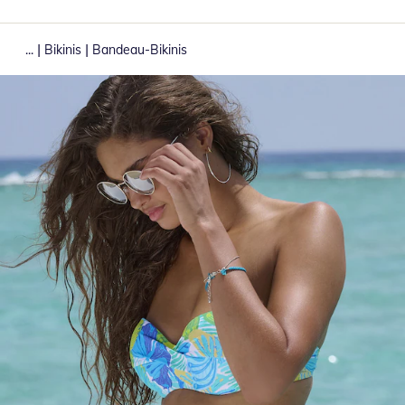
|
|
...
Bikinis
Bandeau-Bikinis