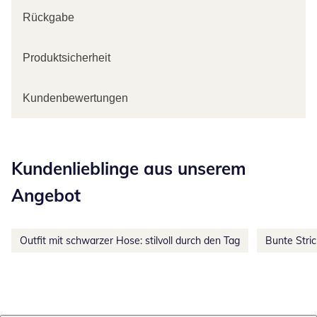
Rückgabe
Produktsicherheit
Kundenbewertungen
Kategorie-Empfehlungen überspringen
Kundenlieblinge aus unserem
Angebot
Outfit mit schwarzer Hose: stilvoll durch den Tag
Bunte Stri