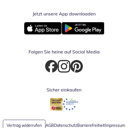
Jetzt unsere App downloaden
Öffnet in neue
Öffnet in neuem Fenster
Öffnet in neuem Fenster
Folgen Sie heine auf Social Media
Öffnet in neuem Fenster
Öffnet in neuem Fenster
Öffnet in neuem Fenster
Sicher einkaufen
Öffnet in neuem Fenster
Öffnet in neuem Fenster
Vertrag widerrufen
AGB
Datenschutz
Barrierefreiheit
Impressum