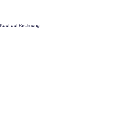
Kauf auf Rechnung