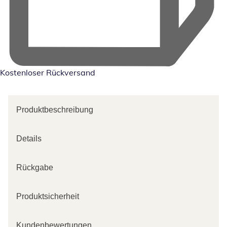
Kostenloser Rückversand
Produktbeschreibung
Details
Rückgabe
Produktsicherheit
Kundenbewertungen