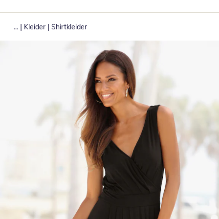
|
|
...
Kleider
Shirtkleider