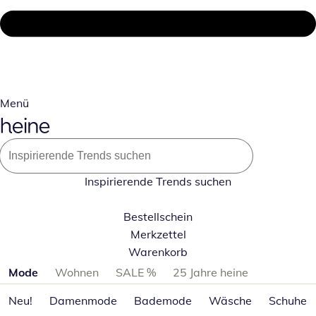
Menü
Inspirierende Trends suchen
Bestellschein
Merkzettel
Warenkorb
Produktkategorien überspringen
Mode
Wohnen
SALE %
25 Jahre heine
Neu!
Damenmode
Bademode
Wäsche
Schuhe