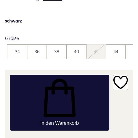
schwarz
Größe
34
36
38
40
42
44
46
In den Warenkorb