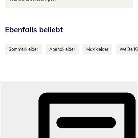
Kategorie-Empfehlungen überspringen
Ebenfalls beliebt
Sommerkleider
Abendkleider
Maxikleider
Weiße Kl