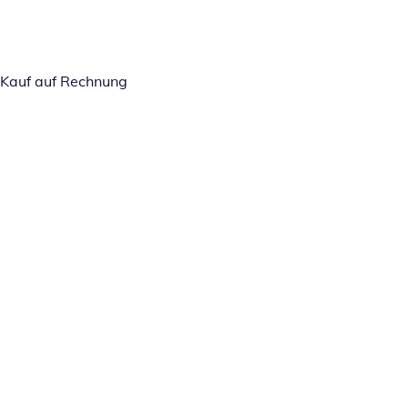
Kauf auf Rechnung