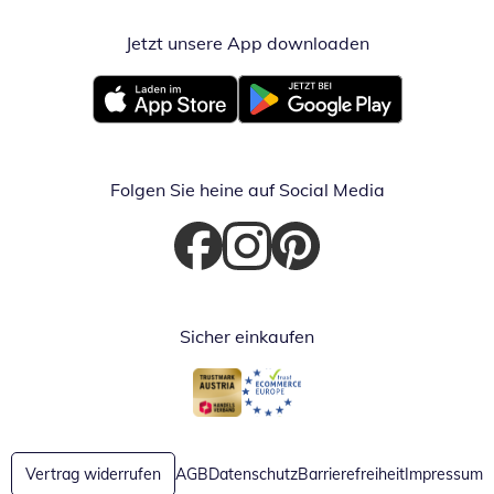
Jetzt unsere App downloaden
Öffnet in neue
Öffnet in neuem Fenster
Öffnet in neuem Fenster
Folgen Sie heine auf Social Media
Öffnet in neuem Fenster
Öffnet in neuem Fenster
Öffnet in neuem Fenster
Sicher einkaufen
Öffnet in neuem Fenster
Öffnet in neuem Fenster
Vertrag widerrufen
AGB
Datenschutz
Barrierefreiheit
Impressum