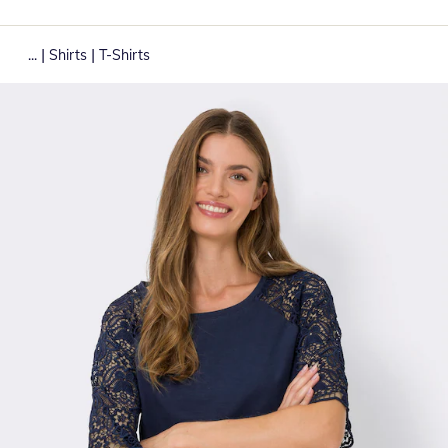
|
|
...
Shirts
T-Shirts