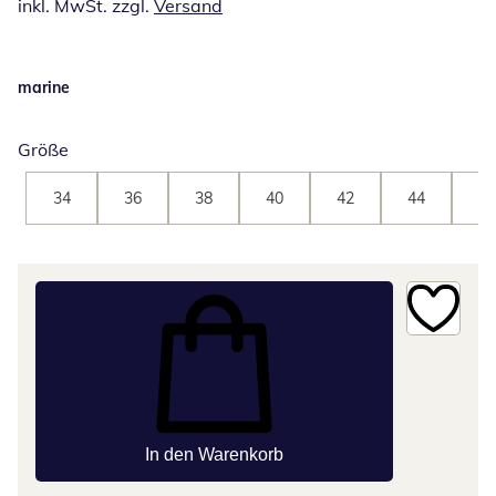
inkl. MwSt. zzgl.
Versand
marine
Größe
34
36
38
40
42
44
46
In den Warenkorb