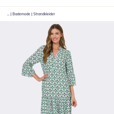
|
|
...
Bademode
Strandkleider