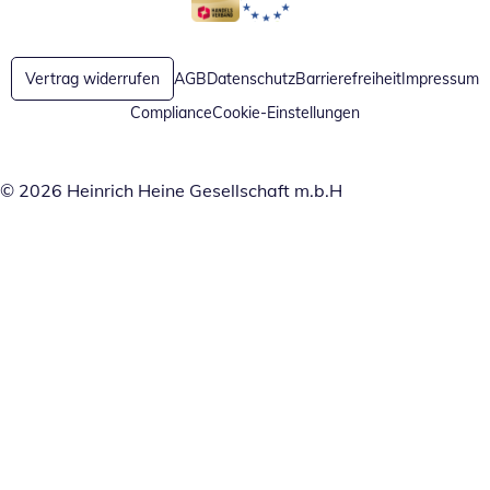
Öffnet in neuem Fenster
Öffnet in neuem Fenster
Vertrag widerrufen
AGB
Datenschutz
Barrierefreiheit
Impressum
Compliance
Cookie-Einstellungen
© 2026 Heinrich Heine Gesellschaft m.b.H