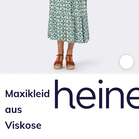
Zum Vergrößern auf das Bild klicken
Maxikleid
aus
Viskose