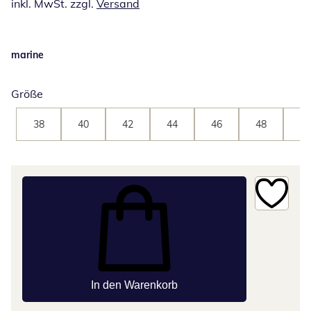
inkl. MwSt. zzgl.
Versand
marine
Größe
38
40
42
44
46
48
50
In den Warenkorb