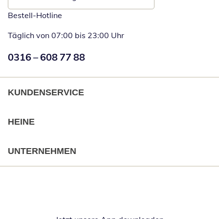
Bestell-Hotline
Täglich von 07:00 bis 23:00 Uhr
Numéro de téléphone:
0316 – 608 77 88
Öffnet Telefon
KUNDENSERVICE
HEINE
UNTERNEHMEN