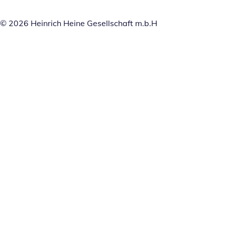
© 2026 Heinrich Heine Gesellschaft m.b.H