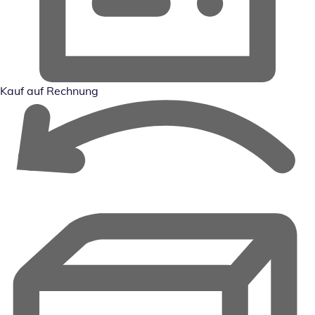
Kauf auf Rechnung