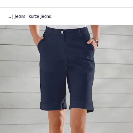
|
|
...
Jeans
kurze Jeans