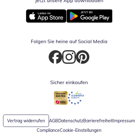
Jetzt unsere App downloaden
Öffnet in neue
Öffnet in neuem Fenster
Öffnet in neuem Fenster
Folgen Sie heine auf Social Media
Öffnet in neuem Fenster
Öffnet in neuem Fenster
Öffnet in neuem Fenster
Sicher einkaufen
Öffnet in neuem Fenster
Öffnet in neuem Fenster
Vertrag widerrufen
AGB
Datenschutz
Barrierefreiheit
Impressum
Compliance
Cookie-Einstellungen