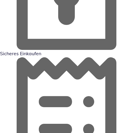
Sicheres Einkaufen