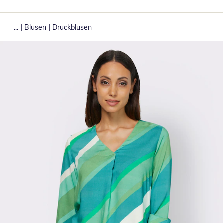
|
|
...
Blusen
Druckblusen