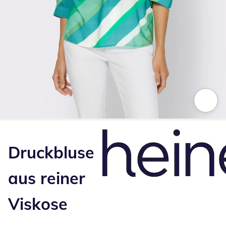
Zum Vergrößern auf das Bild klicken
Druckbluse
aus reiner
Viskose