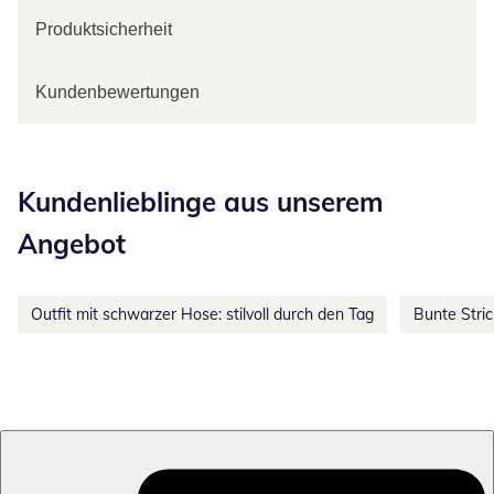
Produktsicherheit
Kundenbewertungen
Kategorie-Empfehlungen überspringen
Kundenlieblinge aus unserem
Angebot
Outfit mit schwarzer Hose: stilvoll durch den Tag
Bunte Stri