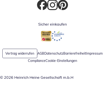
Öffnet in neuem Fenster
Öffnet in neuem Fenster
Öffnet in neuem Fenster
Sicher einkaufen
Öffnet in neuem Fenster
Öffnet in neuem Fenster
Vertrag widerrufen
AGB
Datenschutz
Barrierefreiheit
Impressum
Compliance
Cookie-Einstellungen
© 2026 Heinrich Heine Gesellschaft m.b.H