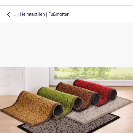
|
|
...
Heimtextilien
Fußmatten