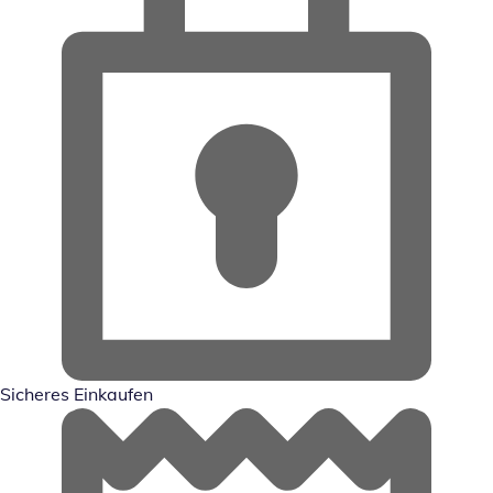
Sicheres Einkaufen