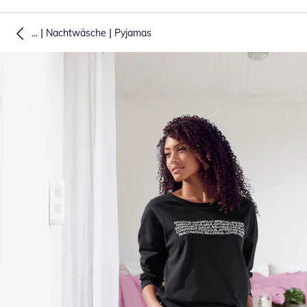
|
|
...
Nachtwäsche
Pyjamas