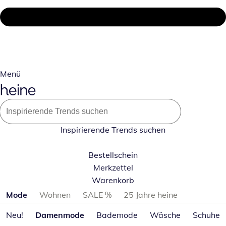
Menü
Inspirierende Trends suchen
Bestellschein
Merkzettel
Warenkorb
Produktkategorien überspringen
Mode
Wohnen
SALE %
25 Jahre heine
Neu!
Damenmode
Bademode
Wäsche
Schuhe