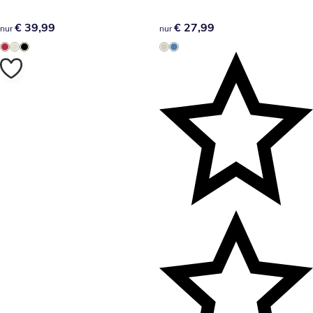
€ 39,99
€ 39,99
€ 27,99
€ 27,99
nur
nur