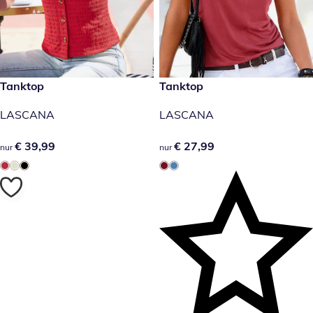
€ 39,99
Tanktop
€ 27,99
Tanktop
LASCANA
LASCANA
€ 39,99
€ 39,99
€ 27,99
€ 27,99
nur
nur