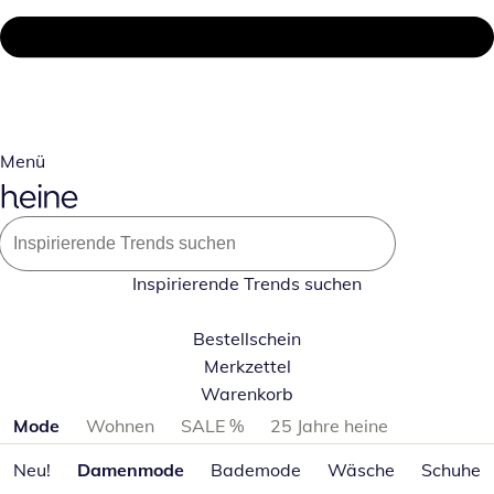
Menü
Inspirierende Trends suchen
Bestellschein
Merkzettel
Warenkorb
Produktkategorien überspringen
Mode
Wohnen
SALE %
25 Jahre heine
Neu!
Damenmode
Bademode
Wäsche
Schuhe