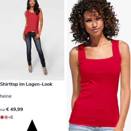
€ 49,99
Shirttop im Lagen-Look
heine
€ 49,99
€ 49,99
nur
+6