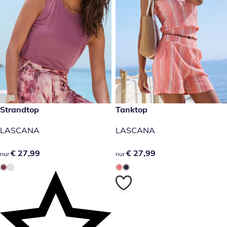
€ 27,99
Strandtop
€ 27,99
Tanktop
LASCANA
LASCANA
€ 27,99
€ 27,99
€ 27,99
€ 27,99
nur
nur