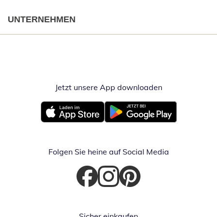
UNTERNEHMEN
Jetzt unsere App downloaden
Öffnet in neue
Öffnet in neuem Fenster
Öffnet in neuem Fenster
Folgen Sie heine auf Social Media
Öffnet in neuem Fenster
Öffnet in neuem Fenster
Öffnet in neuem Fenster
Sicher einkaufen