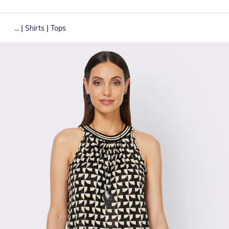
|
|
...
Shirts
Tops