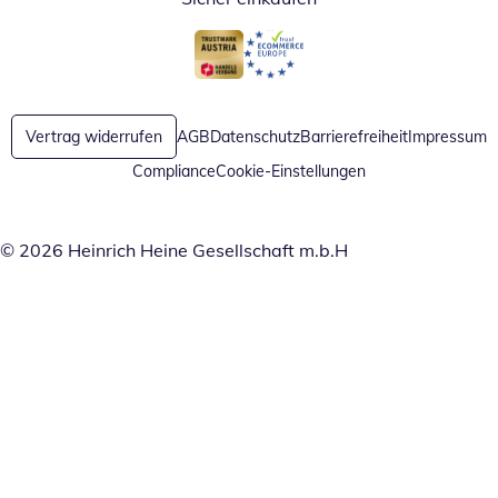
Öffnet in neuem Fenster
Öffnet in neuem Fenster
Vertrag widerrufen
AGB
Datenschutz
Barrierefreiheit
Impressum
Compliance
Cookie-Einstellungen
© 2026 Heinrich Heine Gesellschaft m.b.H