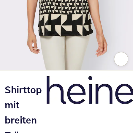
Zum Vergrößern auf das Bild klicken
Shirttop
mit
breiten